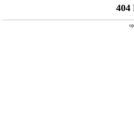
404
op