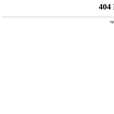
404
op