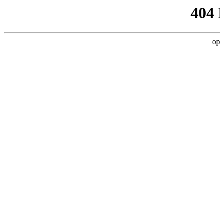
404
op