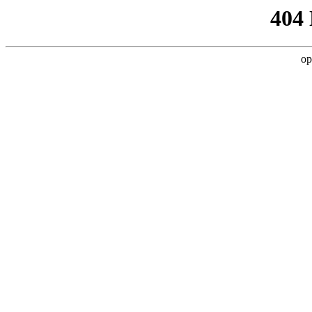
404
op