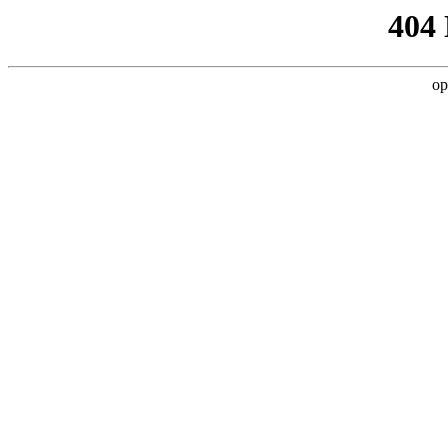
404
op