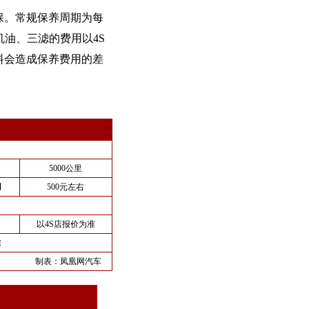
质保。常规保养周期为每
机油、三滤的费用以4S
料会造成保养费用的差
5000公里
用
500元左右
以4S店报价为准
准
制表：
凤凰网汽车