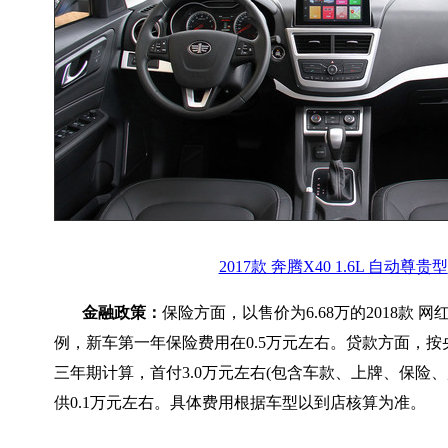
2017款 奔腾X40 1.6L 自动尊贵型
金融政策：
保险方面，以售价为6.68万的2018款 网红
例，新车第一年保险费用在0.5万元左右。贷款方面，按
三年期计算，首付3.0万元左右(包含车款、上牌、保险、
供0.1万元左右。具体费用根据车型以到店核算为准。