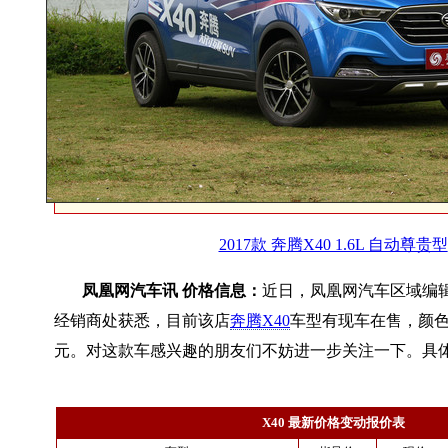
2017款 奔腾X40 1.6L 自动尊贵型
凤凰网汽车讯 价格信息：
近日，凤凰网汽车区域编
经销商处获悉，目前该店
奔腾X40
车型有现车在售，颜色
元。对这款车感兴趣的朋友们不妨进一步关注一下。具
X40 最新价格变动报价表