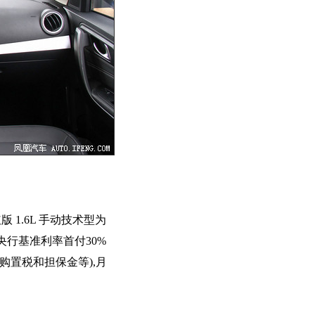
版 1.6L 手动技术型为
央行基准利率首付30%
购置税和担保金等),月