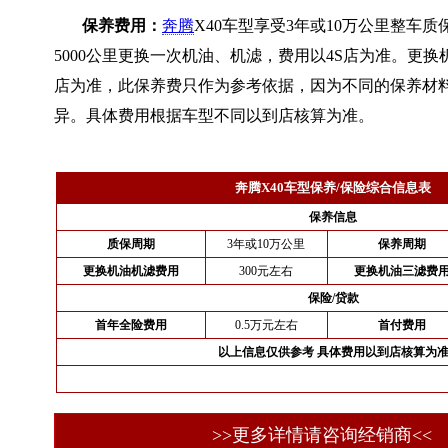
保养费用：
奔腾
X40车型享受3年或10万公里整车
5000公里更换一次机油、机滤，费用以4S店为准。更换
店为准，此保养费只作为参考依据，因为不同的保养材
异。具体费用根据车型不同以到店核算为准。
奔腾X40车型保养/保险综合信息表
保养信息
质保周期
3年或10万公里
保养周期
更换机油机滤费用
300元左右
更换机油三滤费
保险/贷款
首年全险费用
0.5万元左右
首付费用
以上信息仅供参考 具体费用以到店核算为
>>更多详情请咨询经销商<<