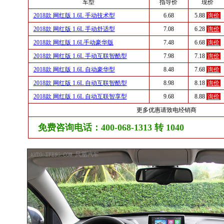
车型
指导价
现价
2018款 网红版 1.6L 手动技术型
6.68
5.88
询价
2018款 网红版 1.6L 手动舒适型
7.08
6.28
询价
2018款 网红版 1.6L手动豪华版
7.48
6.68
询价
2018款 网红版 1.6L 手动互联智酷型
7.98
7.18
询价
2018款 网红版 1.6L 自动豪华型
8.48
7.68
询价
2018款 网红版 1.6L 自动互联智酷型
8.98
8.18
询价
2018款 网红版 1.6L 自动互联智享型
9.68
8.88
询价
更多优惠请致电经销商
免费咨询电话：400-068-1313 转 1040