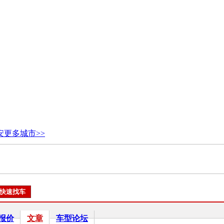
安
更多城市>>
报价
文章
车型论坛