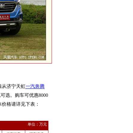
辑从济宁天虹
一汽奔腾
可选。购车可优惠8000
体价格请详见下表：
单位：万元