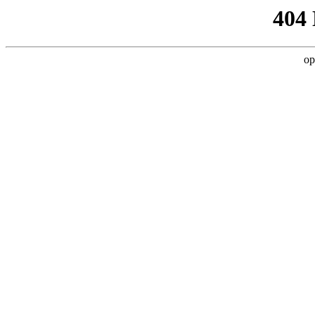
404
op