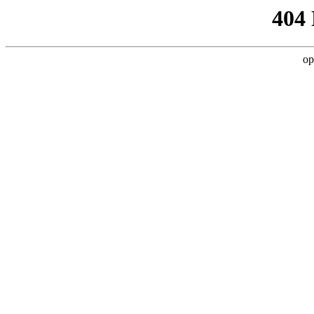
404
op