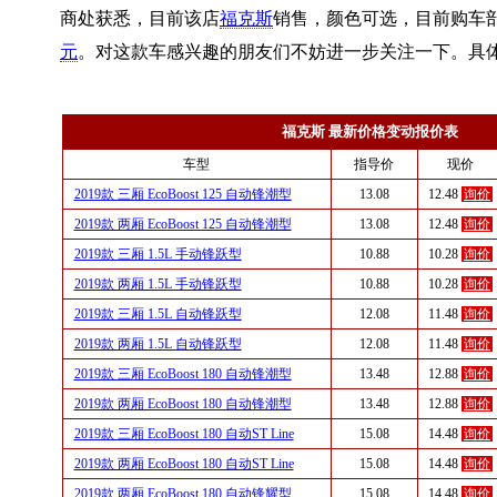
商处获悉，目前该店
福克斯
销售，颜色可选，目前购车部
元
。对这款车感兴趣的朋友们不妨进一步关注一下。具
福克斯 最新价格变动报价表
车型
指导价
现价
2019款 三厢 EcoBoost 125 自动锋潮型
13.08
12.48
询价
2019款 两厢 EcoBoost 125 自动锋潮型
13.08
12.48
询价
2019款 三厢 1.5L 手动锋跃型
10.88
10.28
询价
2019款 两厢 1.5L 手动锋跃型
10.88
10.28
询价
2019款 三厢 1.5L 自动锋跃型
12.08
11.48
询价
2019款 两厢 1.5L 自动锋跃型
12.08
11.48
询价
2019款 三厢 EcoBoost 180 自动锋潮型
13.48
12.88
询价
2019款 两厢 EcoBoost 180 自动锋潮型
13.48
12.88
询价
2019款 三厢 EcoBoost 180 自动ST Line
15.08
14.48
询价
2019款 两厢 EcoBoost 180 自动ST Line
15.08
14.48
询价
2019款 两厢 EcoBoost 180 自动锋耀型
15.08
14.48
询价