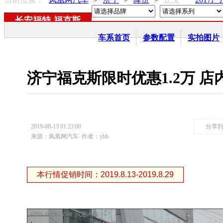
长安福特
-
福克斯
车系首页
参数配置
实拍图片
济宁福克斯限时优惠1.2万 
2019-08-13 01:23:00
分享
来源：凤凰网汽车
作者：yhh
本行情促销时间：2019.8.13-2019.8.29