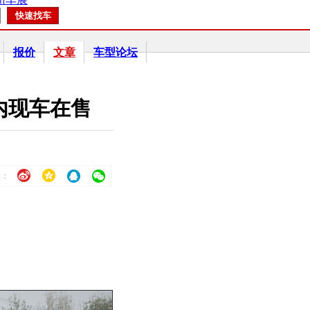
报价
文章
车型论坛
店内现车在售
到：