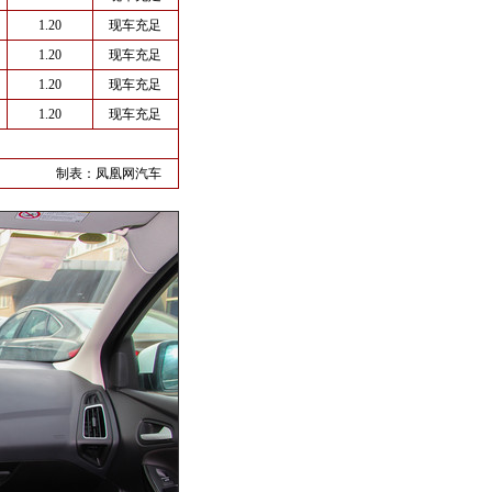
1.20
现车充足
1.20
现车充足
1.20
现车充足
1.20
现车充足
制表：
凤凰网汽车