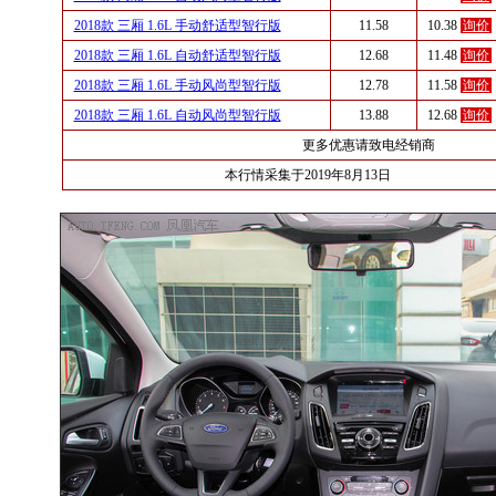
2018款 三厢 1.6L 手动舒适型智行版
11.58
10.38
询价
2018款 三厢 1.6L 自动舒适型智行版
12.68
11.48
询价
2018款 三厢 1.6L 手动风尚型智行版
12.78
11.58
询价
2018款 三厢 1.6L 自动风尚型智行版
13.88
12.68
询价
更多优惠请致电经销商
本行情采集于2019年8月13日