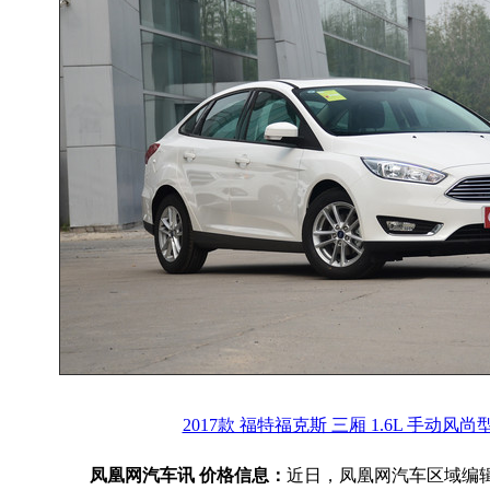
2017款 福特福克斯 三厢 1.6L 手动风
凤凰网汽车讯 价格信息：
近日，凤凰网汽车区域编