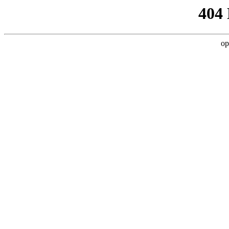
404
op