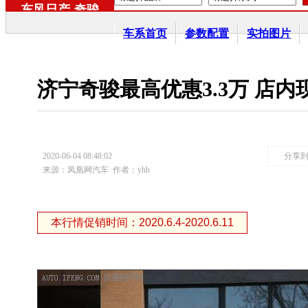
东风日产
-
奇骏
车系首页
参数配置
实拍图片
济宁奇骏最高优惠3.3万 店内
2020-06-04 08:48:02
分享
来源：凤凰网汽车
作者：yhh
本行情促销时间：2020.6.4-2020.6.11