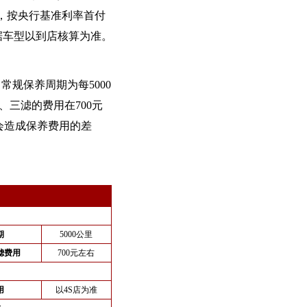
面，按央行基准利率首付
据车型以到店核算为准。
常规保养周期为每5000
、三滤的费用在700元
会造成保养费用的差
期
5000公里
滤费用
700元左右
用
以4S店为准