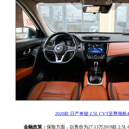
2020款 日产奇骏 2.5L CVT至尊领航
金融政策：
保险方面，以售价为27.13万2019款 2.5L