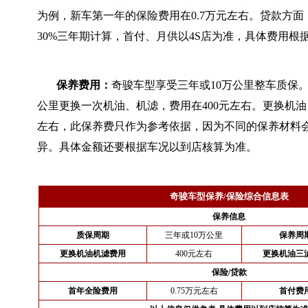
为例，新车第一年的保险费用在0.7万元左右。贷款方
30%三年期计算，首付、月供以4S店为准，具体费用根
保养费用：
奇骏车型享受三年或10万公里整车质保。
公里更换一次机油、机滤，费用在400元左右。更换机油
左右，此保养费只作为参考依据，因为不同的保养材料
异。具体金额还要根据车况以到店核算为准。
奇骏车型保养/保险综合信息表
保养信息
质保周期
三年或10万公里
保养周
更换机油机滤费用
400元左右
更换机油三
保险/贷款
首年全险费用
0.75万元左右
首付费