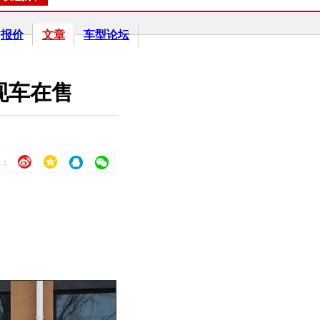
报价
文章
车型论坛
现车在售
到：