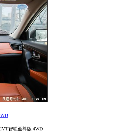
4WD
 CVT智联至尊版 4WD