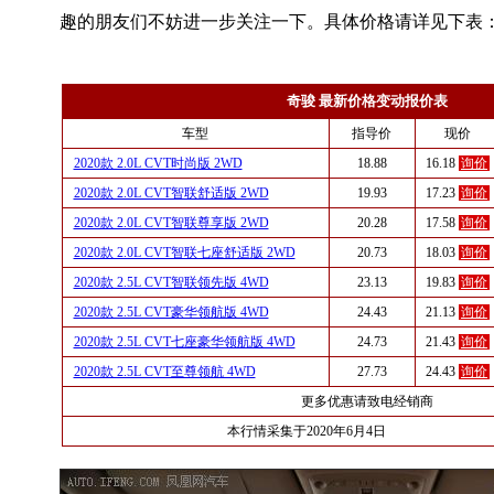
趣的朋友们不妨进一步关注一下。具体价格请详见下表
奇骏 最新价格变动报价表
车型
指导价
现价
2020款 2.0L CVT时尚版 2WD
18.88
16.18
询价
2020款 2.0L CVT智联舒适版 2WD
19.93
17.23
询价
2020款 2.0L CVT智联尊享版 2WD
20.28
17.58
询价
2020款 2.0L CVT智联七座舒适版 2WD
20.73
18.03
询价
2020款 2.5L CVT智联领先版 4WD
23.13
19.83
询价
2020款 2.5L CVT豪华领航版 4WD
24.43
21.13
询价
2020款 2.5L CVT七座豪华领航版 4WD
24.73
21.43
询价
2020款 2.5L CVT至尊领航 4WD
27.73
24.43
询价
更多优惠请致电经销商
本行情采集于2020年6月4日