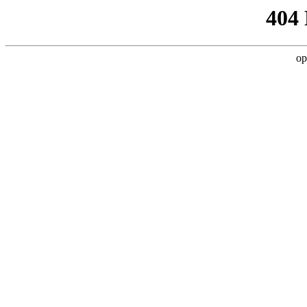
404
op