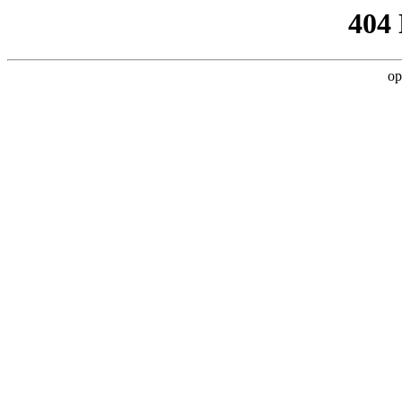
404
op