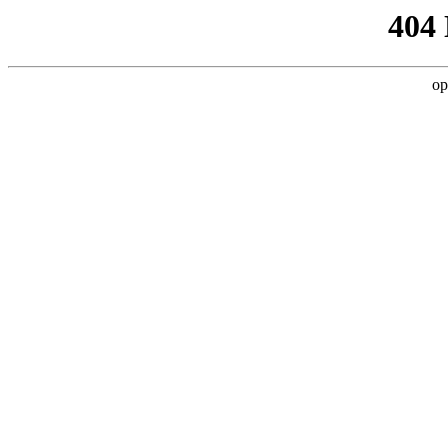
404
op