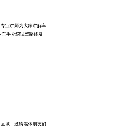
由专业讲师为大家讲解车
业车手介绍试驾路线及
动区域，邀请媒体朋友们