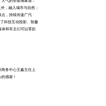
，大气的全玻璃幕墙，
之外，融入城市与自然；
极点，持续传递广汽
置了科技互动投影、智趣
媒体和车主们可以零距
州商务中心王鑫主任上
心的感谢！