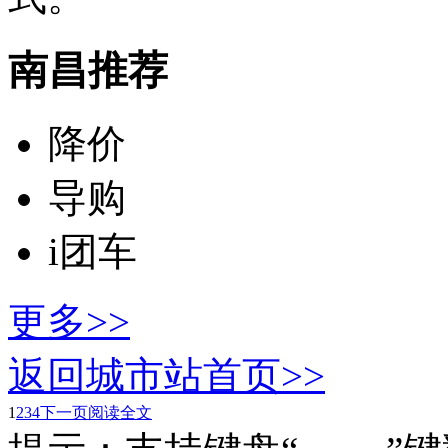
南昌推荐
降价
导购
i团车
更多>>
返回城市站首页>>
1
2
3
4
下一页
阅读全文