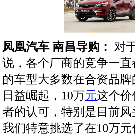
凤凰汽车 南昌导购：
对于
说，各个厂商的竞争一直
的车型大多数在合资品牌
日益崛起，10万
元
这个价
者的认可，特别是目前风
我们特意挑选了在10万