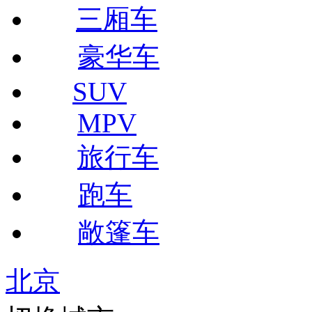
三厢车
豪华车
SUV
MPV
旅行车
跑车
敞篷车
北京