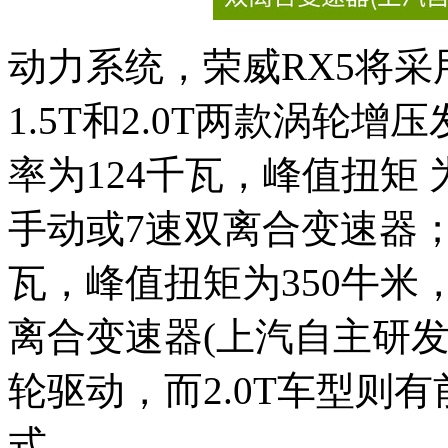
动力系统，荣威RX5将采
1.5T和2.0T两款涡轮增
率为124千瓦，峰值扭矩 
手动或7速双离合变速器；2
瓦，峰值扭矩为350牛米，
离合变速器(上汽自主研发
轮驱动，而2.0T车型则
式。