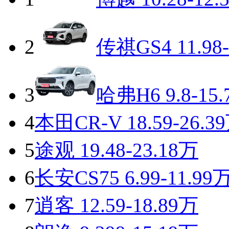
2
传祺GS4
11.98
3
哈弗H6
9.8-15
4
本田CR-V
18.59-26.3
5
途观
19.48-23.18万
6
长安CS75
6.99-11.99
7
逍客
12.59-18.89万