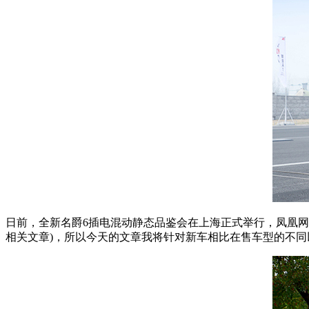
日前，全新名爵6插电混动静态品鉴会在上海正式举行，凤凰网
相关文章)，所以今天的文章我将针对新车相比在售车型的不