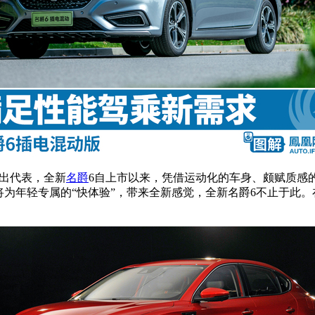
杰出代表，全新
名爵
6自上市以来，凭借运动化的车身、颇赋质感
将为年轻专属的“快体验”，带来全新感觉，全新名爵6不止于此。