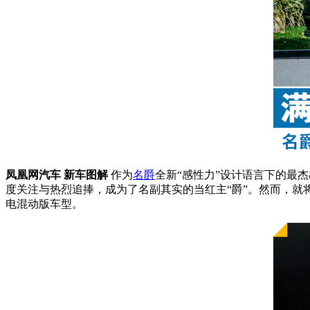
凤凰网汽车 新车图解
作为
名爵
全新“感性力”设计语言下的最
度关注与热烈追捧，成为了名副其实的当红主“爵”。然而，就
电混动版车型。