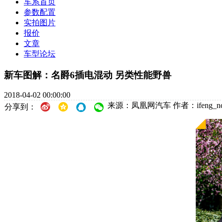
车系首页
参数配置
实拍图片
报价
文章
车型论坛
新车图解：名爵6插电混动 另类性能野兽
2018-04-02 00:00:00
来源：凤凰网汽车
作者：ifeng_n
分享到：