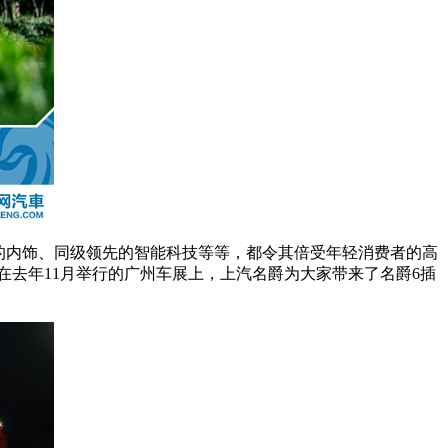
的内饰、同级领先的智能科技等等，都令其倍受年轻消费者的高
在去年11月举行的广州车展上，上汽名爵为大家带来了名爵6插