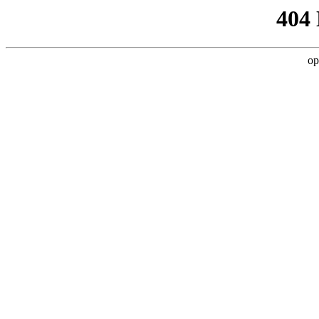
404
op