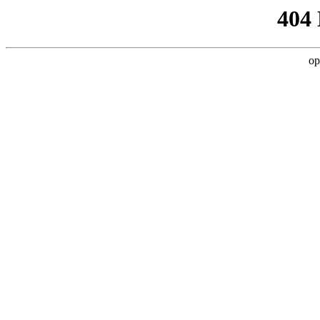
404
op