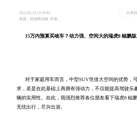
2022-02-23 14:39:44
分享
来源：经销商供稿
作者：
15万内预算买啥车？动力强、空间大的瑞虎8 鲲鹏版2
对于家庭用车而言，中型SUV凭借大空间的优势，
求，若是在此基础上再拥有强动力，不仅能提高驾驶乐
辆的实用性。在此，我强烈推荐各位朋友看下瑞虎8 鲲鹏版
无忧出行，尽兴出游。