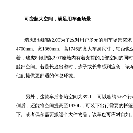
可变超大空间，满足用车全场景
瑞虎8 鲲鹏版2.0T为了应对用户多元的用车场景需
4700mm、宽1860mm、高1746的宽大车身尺寸，轴距也
着，瑞虎8 鲲鹏版2.0T座舱内有着充裕的顶部空间的同
腿部空间。若是长途出游时，孩子或长辈感到疲惫，该
他们提供更舒适的休息环境。
另外，这款车后备箱空间为892L，可以容纳5-6个
倒后，还能将空间提高至1930L，可装下出行需要的帐
下。或者偶尔需要搬运个大件物品，该车也可应对自如