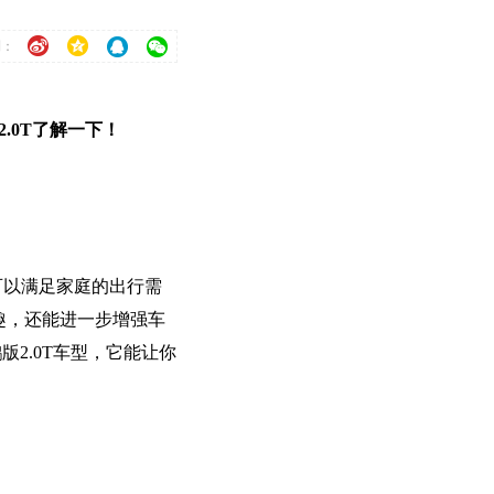
到：
.0T了解一下！
可以满足家庭的出行需
趣，还能进一步增强车
2.0T车型，它能让你