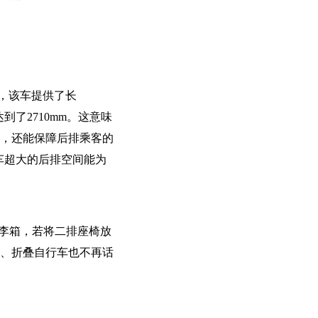
求，该车提供了长
达到了2710mm。这意味
时，还能保障后排乘客的
车超大的后排空间能为
行李箱，若将二排座椅放
篷、折叠自行车也不再话
。