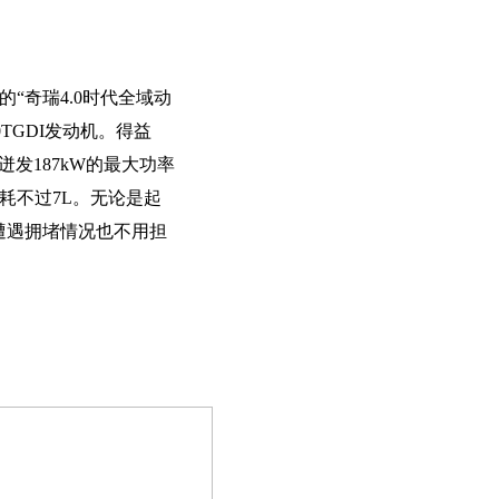
的“奇瑞4.0时代全域动
TGDI发动机。得益
迸发187kW的最大功率
油耗不过7L。无论是起
遭遇拥堵情况也不用担