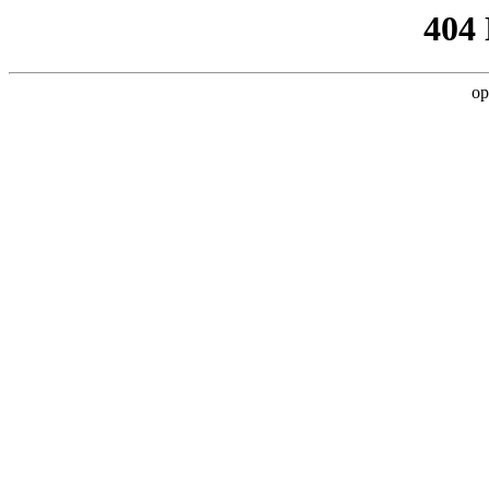
404
op