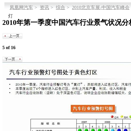
凤凰网汽车
>
资讯
>
综合
>
2010北京车展-中国汽车峰会
灯
2010年第一季度中国汽车行业景气状况分
5 of 16