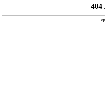
404
op