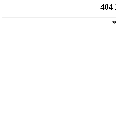
404
op