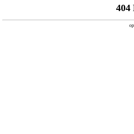
404
op