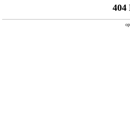
404
op