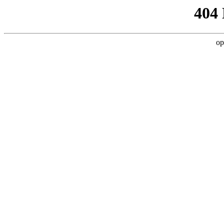
404
op