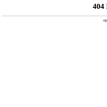
404
op