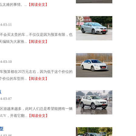
太难的事情。...
【阅读全文】
4-03-11
都不会买太贵的车，不仅仅是因为预算有限，也
编辑为大家推...
【阅读全文】
4-03-10
车预算都在20万元左右，因为低于这个价位的
价位的车型所...
【阅读全文】
点
4-03-07
郊区游越来越多，此时人们总是希望能拥有一辆
V，开着它翻...
【阅读全文】
型
4-03-06