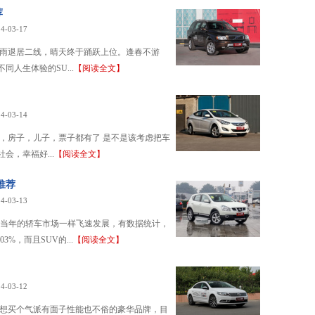
荐
4-03-17
阴雨退居二线，晴天终于踊跃上位。逢春不游
人生体验的SU...
【阅读全文】
4-03-14
，房子，儿子，票子都有了 是不是该考虑把车
，幸福好...
【阅读全文】
推荐
4-03-13
如当年的轿车市场一样飞速发展，有数据统计，
%，而且SUV的...
【阅读全文】
4-03-12
，想买个气派有面子性能也不俗的豪华品牌，目