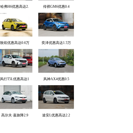
哈弗H6优惠高达2.
传祺GM6优惠0.4
致炫优惠高达0.6万
奕泽优惠高达1.5万
风行T5L优惠高达1
风神AX4优惠0.5
高尔夫·嘉旅降2.9
途安L优惠高达2.2