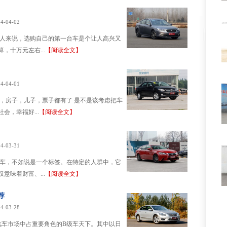
4-04-02
轻人来说，选购自己的第一台车是个让人高兴又
，十万元左右...
【阅读全文】
4-04-01
，房子，儿子，票子都有了 是不是该考虑把车
，幸福好...
【阅读全文】
4-03-31
辆车，不如说是一个标签。在特定的人群中，它
意味着财富、...
【阅读全文】
荐
4-03-28
是汽车市场中占重要角色的B级车天下。其中以日