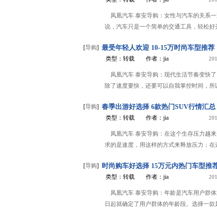
凤凰汽车 泰安导购：女性与汽车的关系
说，汽车只是一个简单的交通工具，轻松好开
[
导购
]
最受年轻人欢迎 10-15万时尚车型推荐
类型：转载
作者：jia
201
凤凰汽车 泰安导购：现代生活节奏变快
除了速度要快，还要可以自我掌控时间，所以
[
导购
]
春季出游好选择 6款热门SUV行情汇总
类型：转载
作者：jia
201
凤凰汽车 泰安导购：在这个生存压力越
求的是速度，用这样的方式来释放压力；在这
[
导购
]
时尚购车好选择 15万元内热门车型推
类型：转载
作者：jia
201
凤凰汽车 泰安导购：年龄是汽车用户群
日起就确定了用户群体的年龄段。选择一款风