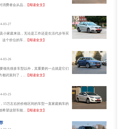
消费者会从品...
【阅读全文】
4-03-27
领及小家庭来说，无论是工作还是生活代步等买
这个价位的车...
【阅读全文】
4-03-26
上要领先很多车型以外，其重要的一点就是它们
都武装到了，...
【阅读全文】
4-03-25
，15万左右的价格区间的车型一直家庭购车的
希望这部车能...
【阅读全文】
荐