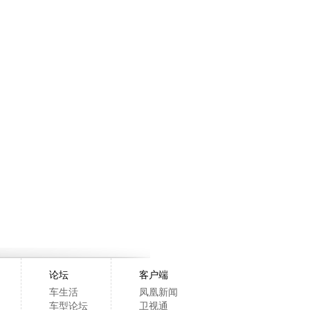
论坛
客户端
车生活
凤凰新闻
车型论坛
卫视通