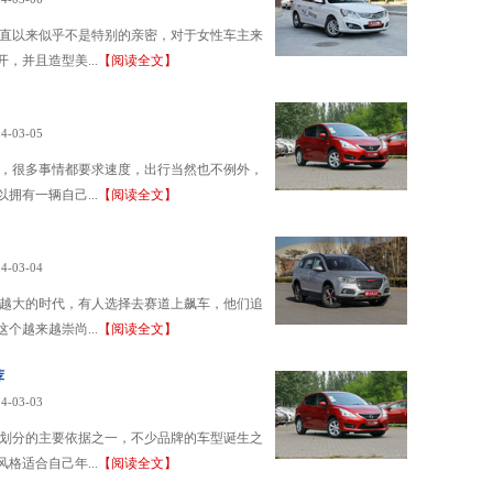
一直以来似乎不是特别的亲密，对于女性车主来
，并且造型美...
【阅读全文】
4-03-05
了，很多事情都要求速度，出行当然也不例外，
拥有一辆自己...
【阅读全文】
4-03-04
来越大的时代，有人选择去赛道上飙车，他们追
个越来越崇尚...
【阅读全文】
荐
4-03-03
体划分的主要依据之一，不少品牌的车型诞生之
格适合自己年...
【阅读全文】