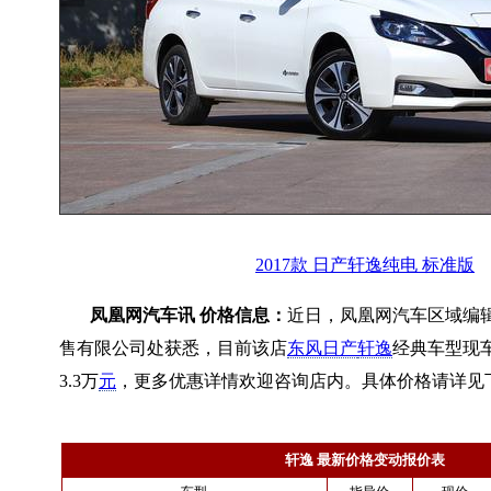
2017款 日产轩逸纯电 标准版
凤凰网汽车讯 价格信息：
近日，凤凰网汽车区域编
售有限公司处获悉，目前该店
东风日产
轩逸
经典车型现
3.3万
元
，更多优惠详情欢迎咨询店内。具体价格请详见
轩逸 最新价格变动报价表