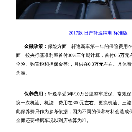
2017款 日产轩逸纯电 标准版
金融政策：
保险方面，轩逸新车第一年的保险费用在0
面，按央行基准利率首付30%三年期计算，首付6.5万元
全险、购置税和担保金等)，月供在0.3万元左右。具体
为准。
保养费用：
轩逸享受3年/10万公里整车质保。常规保
换一次机油、机滤，费用在300元左右。更换机油、三滤
此保养费只作为参考依据，因为不同的保养材料会造成
金额还要根据车况以到店核算为准。