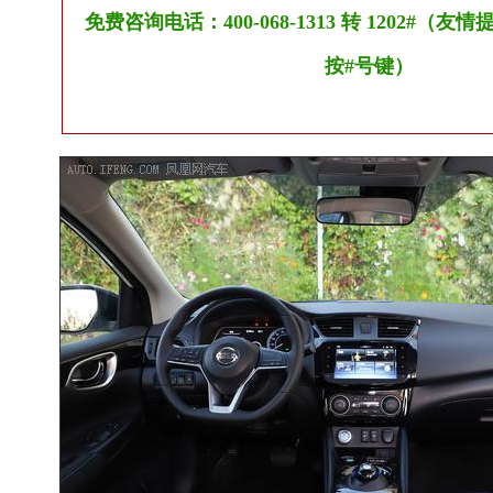
免费咨询电话：400-068-1313 转 1202#（
按#号键）