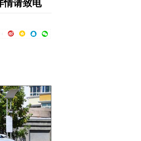
 详情请致电
到：