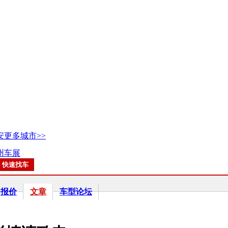
安
更多城市>>
广州车展
报价
文章
车型论坛