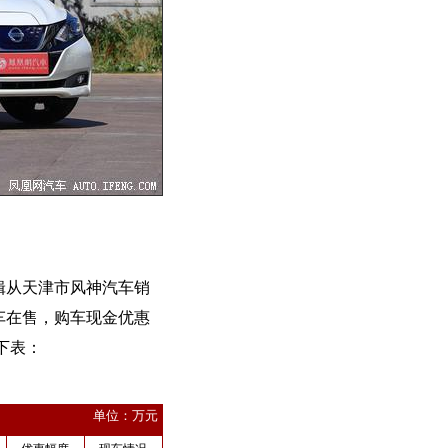
辑从天津市风神汽车销
车在售，购车现金优惠
下表：
单位：万元