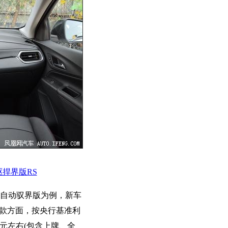
四驱捍界版RS
5T 自动驭界版为例，新车
贷款方面，按央行基准利
万元左右(包含上牌、全