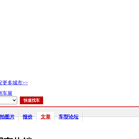
安
更多城市>>
广州车展
拍图片
报价
文章
车型论坛