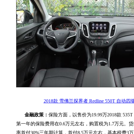
2018款 雪佛兰探界者 Redline 550T 自动
金融政策：
保险方面，以售价为19.99万2018款 53
第一年的保险费用在0.6万元左右，购置税为1.7万元。
率首付30%三年期计算，首付8.5万元左右，基本税费3