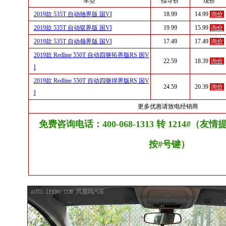
车型
指导价
现价
2019款 535T 自动驰界版 国VI
18.99
14.99
询价
2019款 535T 自动驭界版 国VI
19.99
15.99
询价
2019款 535T 自动领界版 国VI
17.49
17.49
询价
2019款 Redline 550T 自动四驱拓界版RS 国V
22.59
18.39
询价
I
2019款 Redline 550T 自动四驱捍界版RS 国V
24.59
20.39
询价
I
更多优惠请致电经销商
免费咨询电话：400-068-1313 转 1214#（
按#号键）