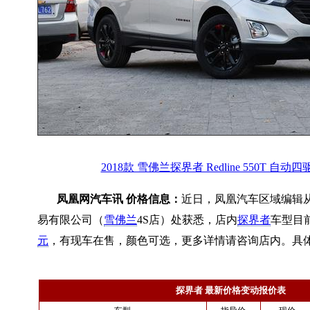
2018款 雪佛兰探界者 Redline 550T 自动
凤凰网汽车讯 价格信息：
近日，凤凰汽车区域编辑
易有限公司（
雪佛兰
4S店）处获悉，店内
探界者
车型目前
元
，有现车在售，颜色可选，更多详情请咨询店内。具
探界者 最新价格变动报价表