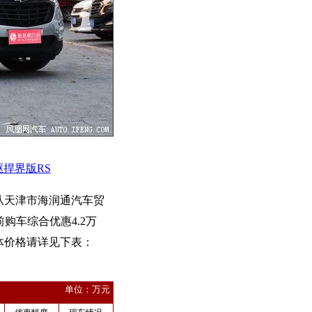
四驱捍界版RS
从天津市海润通汽车贸
购车综合优惠4.2万
体价格请详见下表：
单位：万元