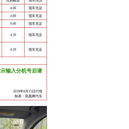
优惠幅度
现车情况
4.00
现车充足
4.00
现车充足
0.00
现车充足
4.20
现车充足
4.20
现车充足
友情提示输入分机号后请
2019年8月15日行情
制表：
凤凰网汽车