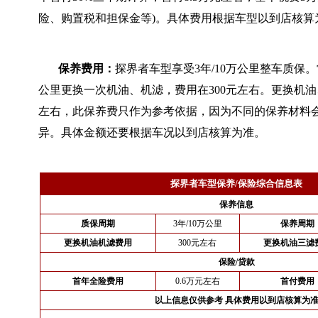
险、购置税和担保金等)。具体费用根据车型以到店核算
保养费用：
探界者车型享受3年/10万公里整车质保。
公里更换一次机油、机滤，费用在300元左右。更换机油
左右，此保养费只作为参考依据，因为不同的保养材料
异。具体金额还要根据车况以到店核算为准。
探界者车型保养/保险综合信息表
保养信息
质保周期
3年/10万公里
保养周期
更换机油机滤费用
300元左右
更换机油三滤
保险/贷款
首年全险费用
0.6万元左右
首付费用
以上信息仅供参考 具体费用以到店核算为