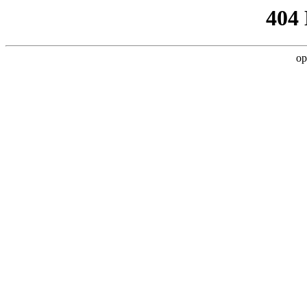
404
op