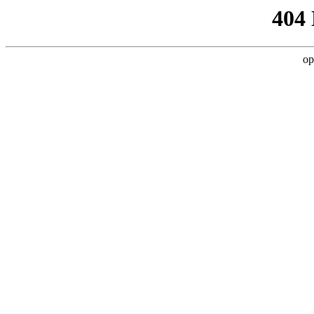
404
op