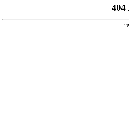
404
op