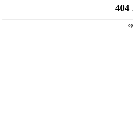
404
op