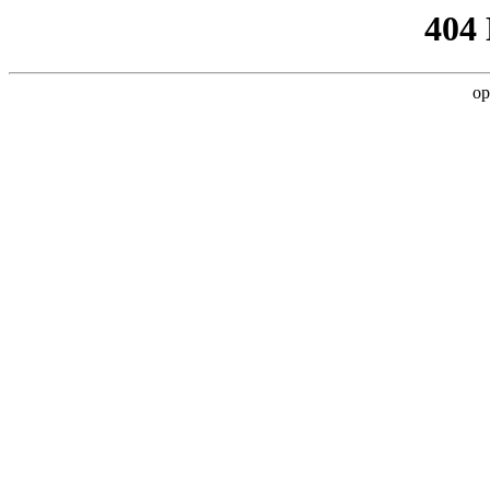
404
op