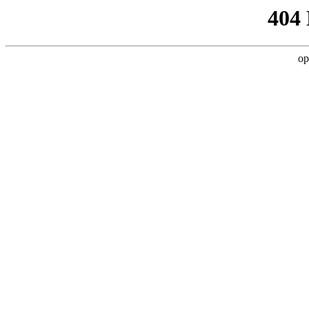
404
op