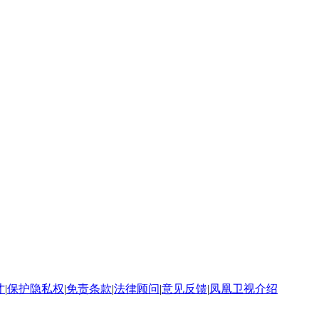
才
|
保护隐私权
|
免责条款
|
法律顾问
|
意见反馈
|
凤凰卫视介绍