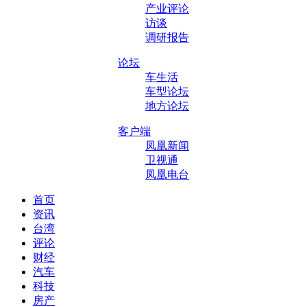
产业评论
访谈
调研报告
论坛
车生活
车型论坛
地方论坛
客户端
凤凰新闻
卫视通
凤凰电台
首页
资讯
台湾
评论
财经
汽车
科技
房产