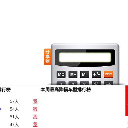
排行榜
本周最高降幅车型排行榜
57人
我
n
54人
我
51人
我
47人
我