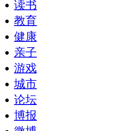
读书
教育
健康
亲子
游戏
城市
论坛
博报