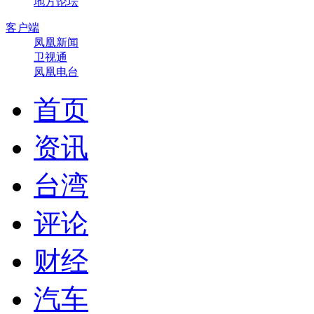
地方论坛
客户端
凤凰新闻
卫视通
凤凰电台
首页
资讯
台湾
评论
财经
汽车