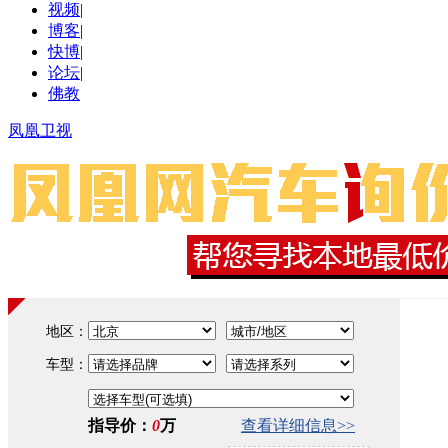
视频
|
博客
|
快博
|
论坛
|
佛教
凤凰卫视
地区：
车型：
指导价：
0
万
查看
详细信息>>