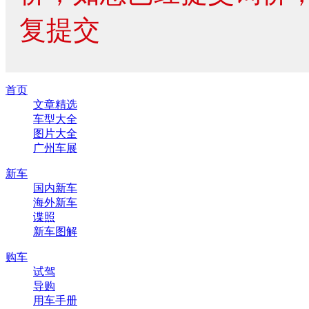
复提交
首页
文章精选
车型大全
图片大全
广州车展
新车
国内新车
海外新车
谍照
新车图解
购车
试驾
导购
用车手册