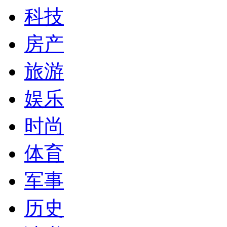
科技
房产
旅游
娱乐
时尚
体育
军事
历史