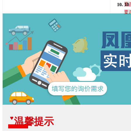
要
10
要
温馨提示