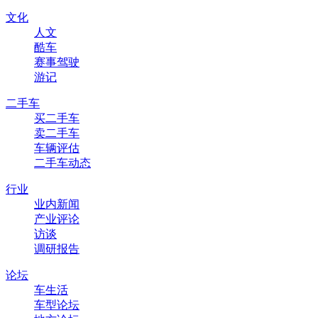
文化
人文
酷车
赛事驾驶
游记
二手车
买二手车
卖二手车
车辆评估
二手车动态
行业
业内新闻
产业评论
访谈
调研报告
论坛
车生活
车型论坛