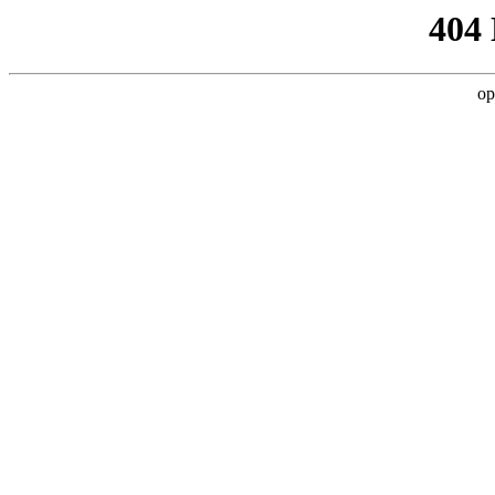
404
op