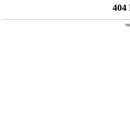
404
op