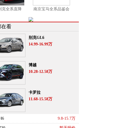
别克全系直降
南京宝马全系品鉴会
都在看
别克GL6
14.99-16.99万
博越
10.28-12.58万
卡罗拉
11.68-15.58万
H6
9.8-15.7万
30
暂无报价