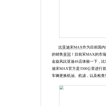
比亚迪
宋MAX
作为目前国内
的销售
皇冠
！目前宋MAX的市
金旋风比亚迪4S店体验一下，
迪宋MAX官方是3500公里进
车辆更换机油、机滤，以及检查