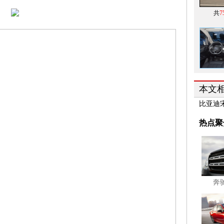
共
7
本文
比亚迪
热点聚
奔