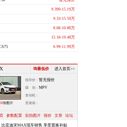
9.399-15.19万
9.33-15.59万
8.68-10.88万
15.18-19.48万
S75
6.99-11.99万
X
询最低价
进入首页>>
暂无报价
指导价：
MPV
级 别：
发动机：
58
张图片
变速箱：
页
参数配置
实拍图片
报价
文章
论坛
比亚迪宋MAX现车销售 享受置换补贴