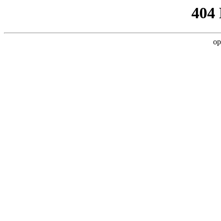
404
op