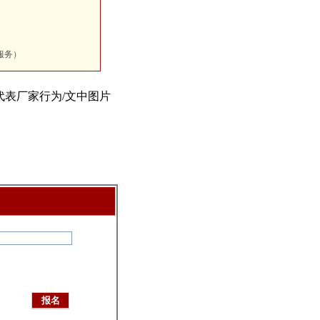
服务）
代表厂家行为/文中图片