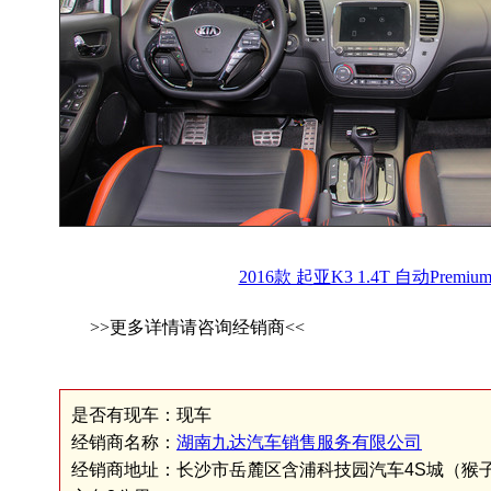
2016款 起亚K3 1.4T 自动Premiu
>>更多详情请咨询经销商<<
是否有现车：现车
经销商名称：
湖南九达汽车销售服务有限公司
经销商地址：长沙市岳麓区含浦科技园汽车4S城（猴