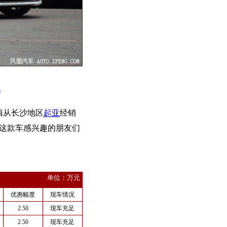
m
辑从长沙地区
起亚
经销
这款车感兴趣的朋友们
单位：万元
优惠幅度
现车情况
2.50
现车充足
2.50
现车充足