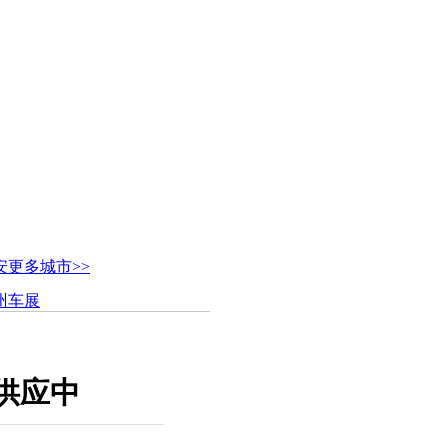
安
更多城市>>
广州车展
车供应中