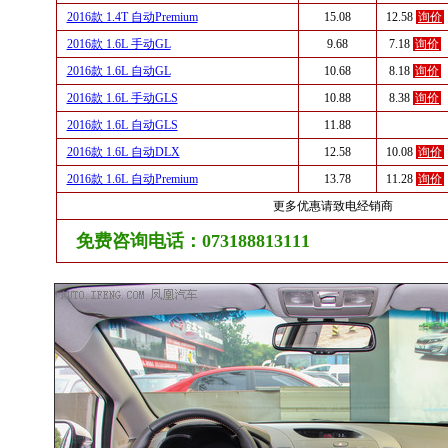
2016款 1.4T 自动Premium
15.08
12.58
询价
2016款 1.6L 手动GL
9.68
7.18
询价
2016款 1.6L 自动GL
10.68
8.18
询价
2016款 1.6L 手动GLS
10.88
8.38
询价
2016款 1.6L 自动GLS
11.88
2016款 1.6L 自动DLX
12.58
10.08
询价
2016款 1.6L 自动Premium
13.78
11.28
询价
更多优惠请致电经销商
免费咨询电话：073188813111