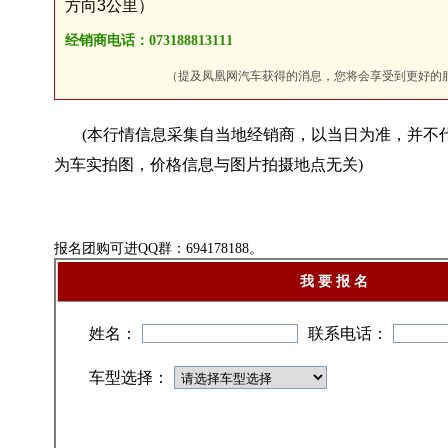
方向3公里）
经销商电话：073188813111
（提及凤凰网汽车获得的消息，您将会享受到更好的
(本行情信息采集自当地经销商，以当日为准，并不
为车实拍图，价格信息与图片拍摄地点无关)
报名团购可进QQ群：694178188。
我 要 报 名
姓名：
联系电话：
车型选择：