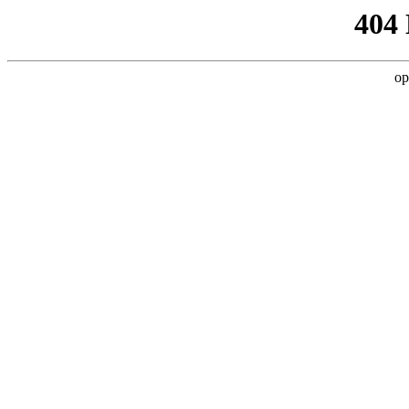
404
op