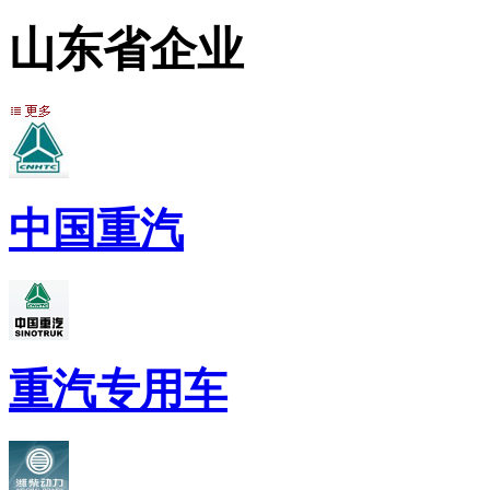
山东省企业
中国重汽
重汽专用车