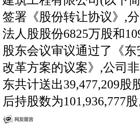
签署《股份转让协议》,
法人股股份6825万股和109
股东会议审议通过了《东
改革方案的议案》,公司
东共计送出39,477,20
后持股数为101,936,777