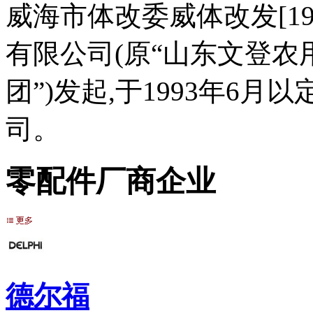
威海市体改委威体改发[19
有限公司(原“山东文登农
团”)发起,于1993年6
司。
零配件厂商企业
德尔福