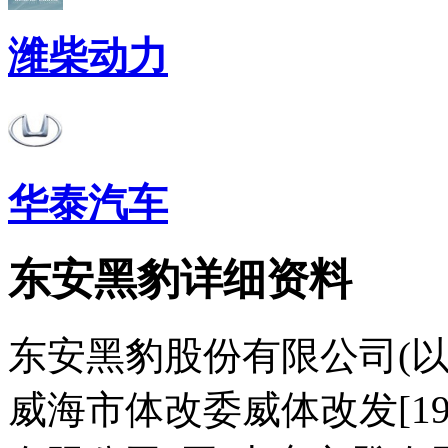
潍柴动力
华泰汽车
东安黑豹详细资料
东安黑豹股份有限公司(以
威海市体改委威体改发[19