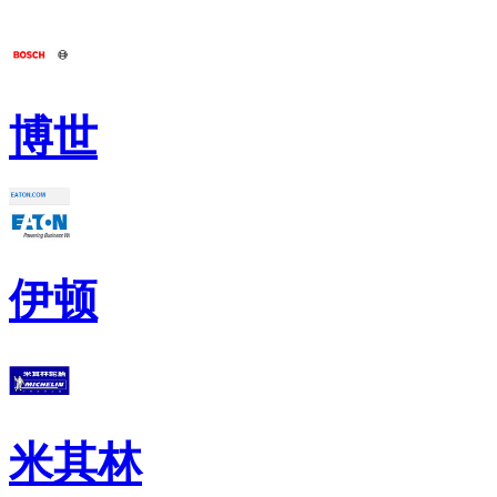
博世
伊顿
米其林