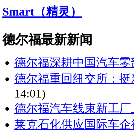
Smart（精灵）
德尔福最新新闻
德尔福深耕中国汽车零
德尔福重回纽交所：挺
14:01)
德尔福汽车线束新工厂
莱克石化供应国际车企