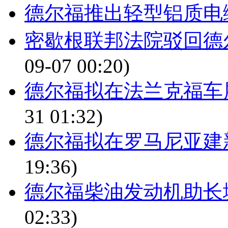
德尔福推出轻型铝质电
密歇根联邦法院驳回德
09-07 00:20)
德尔福拟在法兰克福车
31 01:32)
德尔福拟在罗马尼亚建
19:36)
德尔福柴油发动机助长
02:33)