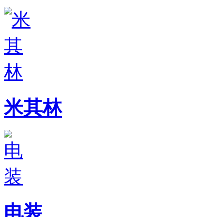
米其林
电装