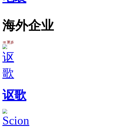
海外企业
讴歌