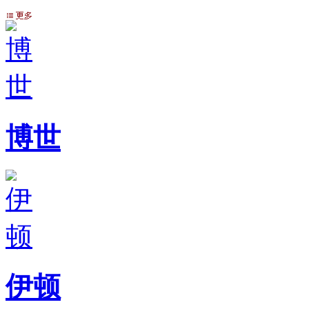
博世
伊顿