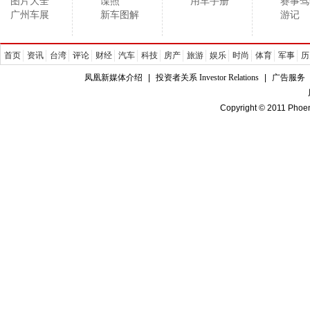
图片大全
谍照
用车手册
赛事驾
广州车展
新车图解
游记
首页
资讯
台湾
评论
财经
汽车
科技
房产
旅游
娱乐
时尚
体育
军事
历
凤凰新媒体介绍
|
投资者关系 Investor Relations
|
广告服务
Copyright © 2011 Phoen