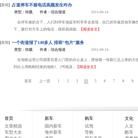
[
新闻
]
占道停车不留电话高频发生咋办
类型：转载
作者：综合报道
2015-09-14
在停车难的当下，人们到停车场提车时常常会发现，自己的车被其他车辆
下，拨打对方车上的电话，很容易就能...
【阅读全文】
[
新闻
]
一个街道报了140多人 排班“包片”服务
类型：转载
作者：综合报道
2015-09-14
在地铁运营公司团委负责人门双的办公桌上，摆放着一张新汇总上来的大
列出上周刚刚结束的地铁1、2号线及...
【阅读全文】
首页
上一页
1
2
3
4
5
6
7
8
9
首页
新车
购车
文化
文章精选
国内新车
试驾
人文
车型大全
海外新车
导购
酷车