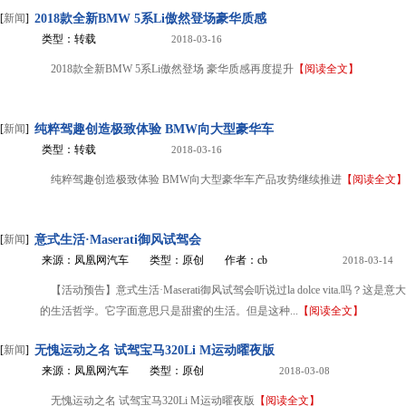
[
新闻
]
2018款全新BMW 5系Li傲然登场豪华质感
类型：转载
2018-03-16
2018款全新BMW 5系Li傲然登场 豪华质感再度提升
【阅读全文】
[
新闻
]
纯粹驾趣创造极致体验 BMW向大型豪华车
类型：转载
2018-03-16
纯粹驾趣创造极致体验 BMW向大型豪华车产品攻势继续推进
【阅读全文
[
新闻
]
意式生活·Maserati御风试驾会
来源：凤凰网汽车
类型：原创
作者：cb
2018-03-14
【活动预告】意式生活·Maserati御风试驾会听说过la dolce vita.吗？这是
的生活哲学。它字面意思只是甜蜜的生活。但是这种...
【阅读全文】
[
新闻
]
无愧运动之名 试驾宝马320Li M运动曜夜版
来源：凤凰网汽车
类型：原创
2018-03-08
无愧运动之名 试驾宝马320Li M运动曜夜版
【阅读全文】