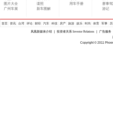
图片大全
谍照
用车手册
赛事驾
广州车展
新车图解
游记
首页
资讯
台湾
评论
财经
汽车
科技
房产
旅游
娱乐
时尚
体育
军事
历
凤凰新媒体介绍
|
投资者关系 Investor Relations
|
广告服务
Copyright © 2011 Phoen