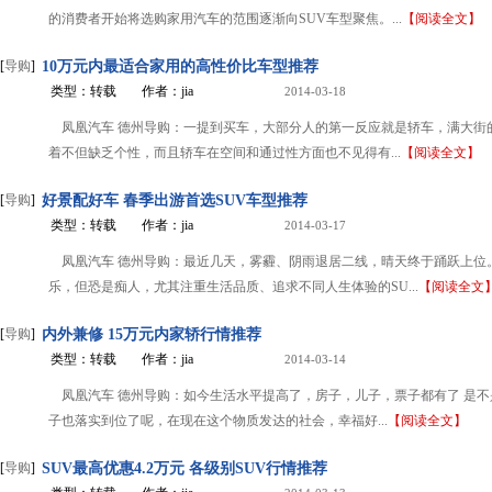
的消费者开始将选购家用汽车的范围逐渐向SUV车型聚焦。...
【阅读全文】
[
导购
]
10万元内最适合家用的高性价比车型推荐
类型：转载
作者：jia
2014-03-18
凤凰汽车 德州导购：一提到买车，大部分人的第一反应就是轿车，满大街
着不但缺乏个性，而且轿车在空间和通过性方面也不见得有...
【阅读全文】
[
导购
]
好景配好车 春季出游首选SUV车型推荐
类型：转载
作者：jia
2014-03-17
凤凰汽车 德州导购：最近几天，雾霾、阴雨退居二线，晴天终于踊跃上位
乐，但恐是痴人，尤其注重生活品质、追求不同人生体验的SU...
【阅读全文
[
导购
]
内外兼修 15万元内家轿行情推荐
类型：转载
作者：jia
2014-03-14
凤凰汽车 德州导购：如今生活水平提高了，房子，儿子，票子都有了 是
子也落实到位了呢，在现在这个物质发达的社会，幸福好...
【阅读全文】
[
导购
]
SUV最高优惠4.2万元 各级别SUV行情推荐