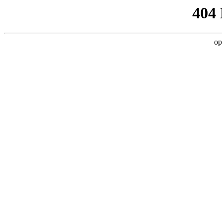
404
op